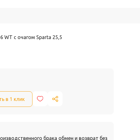
26 WT с очагом Sparta 25,5
ть в 1 клик
оизводственного брака обмен и возврат без