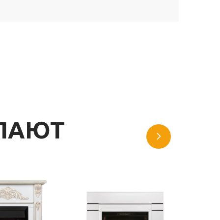
УПАЮТ