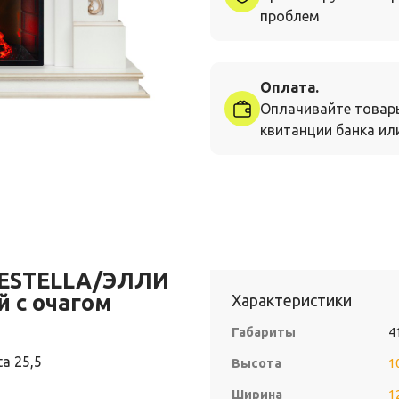
проблем
Оплата.
Оплачивайте товар
квитанции банка или
 ESTELLA/ЭЛЛИ
й с очагом
Характеристики
Габариты
4
a 25,5
Высота
1
Ширина
1