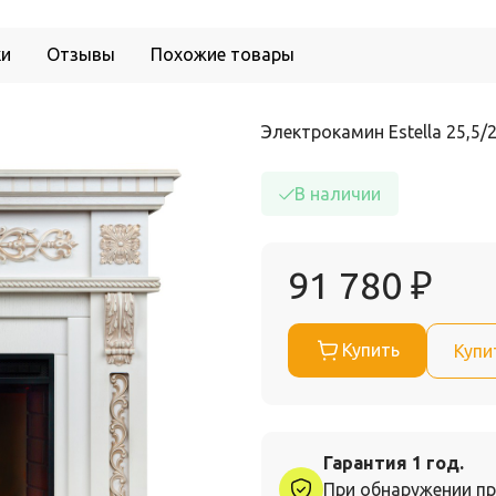
ки
Отзывы
Похожие товары
Электрокамин Estella 25,5/
В наличии
91 780
₽
Купить
Купи
Гарантия 1 год.
При обнаружении пр