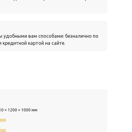
ы удобными вам способами: безналично по
 кредитной картой на сайте.
10 × 1200 × 1000 мм
000
200