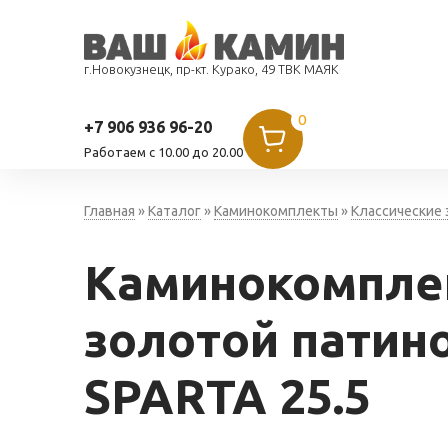
г.Новокузнецк, пр-кт. Курако, 49 ТВК МАЯК
0
+7 906 936 96-20
Работаем c 10.00 до 20.00
Главная
»
Каталог
»
Каминокомплекты
»
Классические
Каминокомпле
золотой патин
SPARTA 25.5