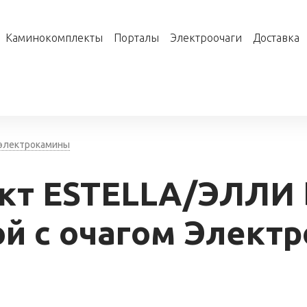
Каминокомплекты
Порталы
Электроочаги
Доставка
 электрокамины
кт ESTELLA/ЭЛЛИ 
ой с очагом Электр