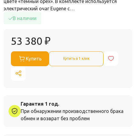
цвете «темный орех». В комплекте используется
электрический очаг Eugene с…
В наличии
53 380
₽
Купить
Купить в 1 клик
Гарантия 1 год.
При обнаружении производственного брака
обмен и возврат без проблем