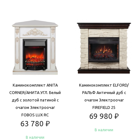
Каминокомплект ANITA
Каминокомплект ELFORD/
CORNER/АНИТА УГЛ. Белый
РАЛЬФ Античный дуб с
дуб с золотой патиной с
очагом Электроочаг
очагом Электроочаг
FIREFIELD 25
69 980
₽
FOBOS LUX RC
63 780
₽
В наличии
В наличии