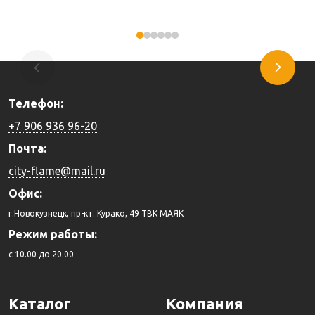
Купить
Купить
Телефон:
+7 906 936 96-20
Почта:
city-flame@mail.ru
Офис:
г.Новокузнецк, пр-кт. Курако, 49 ТВК МАЯК
Режим работы:
c 10.00 до 20.00
Каталог
Компания