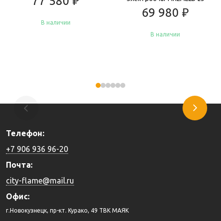
77 580
₽
69 980
₽
В наличии
В наличии
Купить
Купить
Телефон:
+7 906 936 96-20
Почта:
city-flame@mail.ru
Офис:
г.Новокузнецк, пр-кт. Курако, 49 ТВК МАЯК