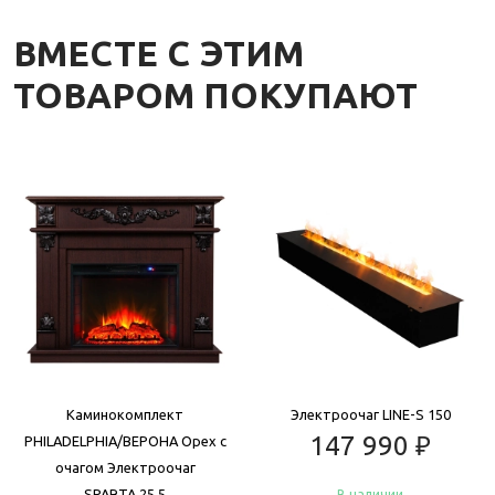
ВМЕСТЕ С ЭТИМ
ТОВАРОМ ПОКУПАЮТ
Каминокомплект
Электроочаг LINE-S 150
147 990
₽
PHILADELPHIA/ВЕРОНА Орех с
очагом Электроочаг
SPARTA 25.5
В наличии