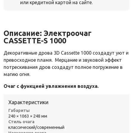
или кредитной картой на сайте.
Описание:
Электроочаг
CASSETTE-S 1000
Декоративные дрова 3D Cassette 1000 создадут уют и
превосходное пламя. Мерцание и звуковой эффект
потрескивания дров создадут полное погружение в
магию огня.
Очаг
с
функцией
увлажнения
воздуха.
Характеристики
Габариты
240 × 1063 × 248 мм
Стиль очага
классический/современный
Назначение очага