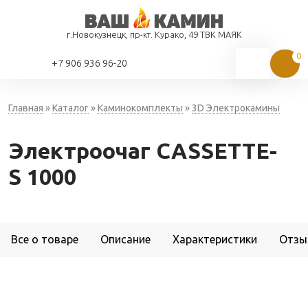
г.Новокузнецк, пр-кт. Курако, 49 ТВК МАЯК
+7 906 936 96-20
Главная
»
Каталог
»
Каминокомплекты
»
3D Электрокамины
Электроочаг CASSETTE-
S 1000
Все о товаре
Описание
Характеристики
Отзы