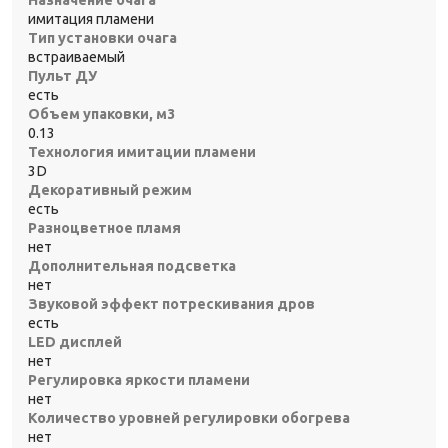
имитация пламени
Тип установки очага
встраиваемый
Пульт ДУ
есть
Объем упаковки, м3
0.13
Технология имитации пламени
3D
Декоративный режим
есть
Разноцветное пламя
нет
Дополнительная подсветка
нет
Звуковой эффект потрескивания дров
есть
LED дисплей
нет
Регулировка яркости пламени
нет
Количество уровней регулировки обогрева
нет