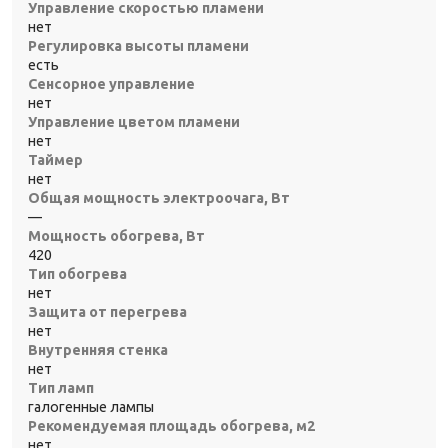
Управление скоростью пламени
нет
Регулировка высоты пламени
есть
Сенсорное управление
нет
Управление цветом пламени
нет
Таймер
нет
Общая мощность электроочага, Вт
—
Мощность обогрева, Вт
420
Тип обогрева
нет
Защита от перегрева
нет
Внутренняя стенка
нет
Тип ламп
галогенные лампы
Рекомендуемая площадь обогрева, м2
нет