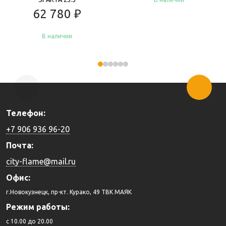
62 780
₽
В наличии
Купить
Купить
Телефон:
+7 906 936 96-20
Почта:
city-flame@mail.ru
Офис:
г.Новокузнецк, пр-кт. Курако, 49 ТВК МАЯК
Режим работы:
c 10.00 до 20.00