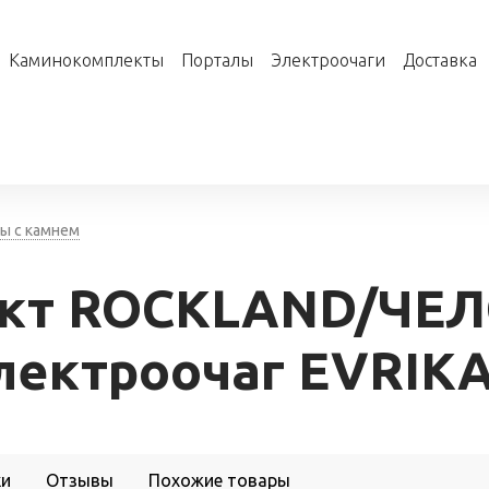
Каминокомплекты
Порталы
Электроочаги
Доставка
ы с камнем
кт ROCKLAND/ЧЕЛ
лектроочаг EVRIKA
ки
Отзывы
Похожие товары