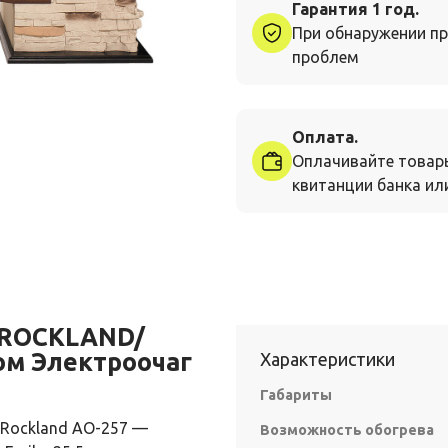
Гарантия 1 год.
При обнаружении пр
проблем
Оплата.
Оплачивайте товар
квитанции банка или
 ROCKLAND/
ом Электроочаг
Характеристики
Габариты
 Rockland AO-257 —
Возможность обогрева