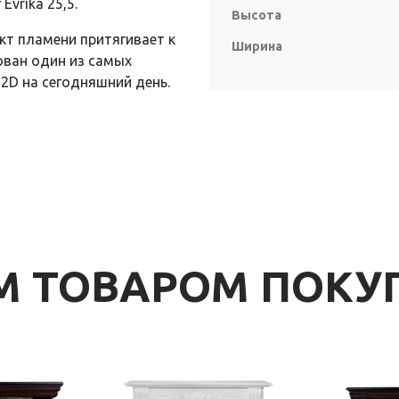
Evrika 25,5.
Высота
кт пламени притягивает к
Ширина
зован один из самых
2D на сегодняшний день.
ИМ ТОВАРОМ ПОК