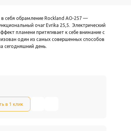
в себя обрамление Rockland AO-257 —
ункциональный очаг Evrika 25,5. Электрический
эффект пламени притягивает к себе внимание с
ализован один из самых совершенных способов
на сегодняшний день.
ть в 1 клик