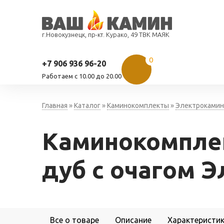
г.Новокузнецк, пр-кт. Курако, 49 ТВК МАЯК
0
+7 906 936 96-20
Работаем c 10.00 до 20.00
Главная
»
Каталог
»
Каминокомплекты
»
Электрокамин
Каминокомпле
дуб с очагом Э
Все о товаре
Описание
Характеристи