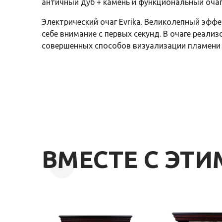
античный дуб + камень и функциональный очаг 
Электрический очаг Evrika. Великолепный эффе
себе внимание с первых секунд. В очаге реали
совершенных способов визуализации пламени 
ВМЕСТЕ С ЭТ