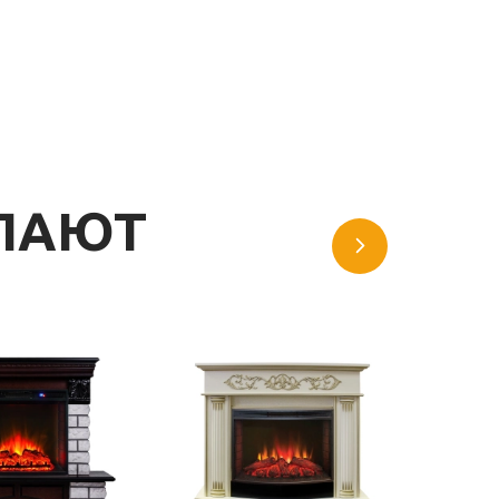
УПАЮТ