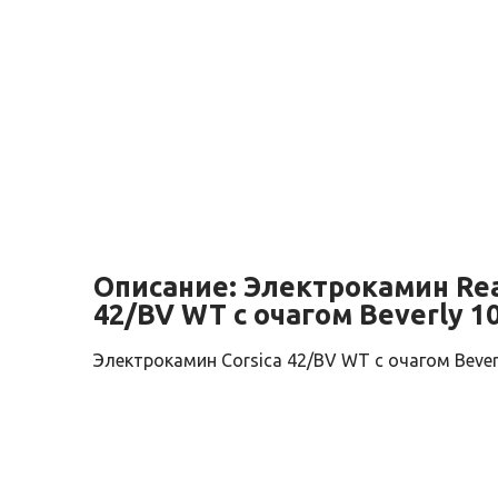
Описание:
Электрокамин Rea
42/BV WT с очагом Beverly 1
Электрокамин Corsica 42/BV WT с очагом Bever