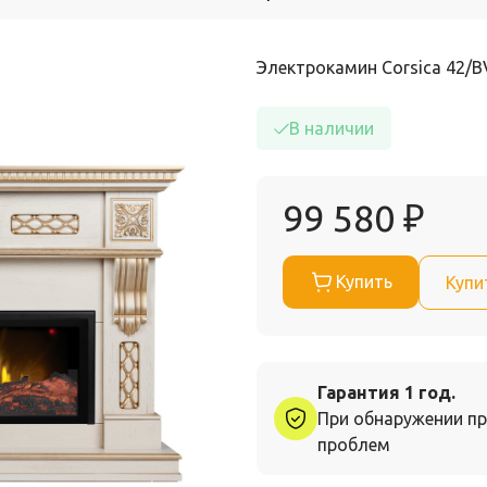
Электрокамин Corsica 42/B
В наличии
99 580
₽
Купить
Купи
Гарантия 1 год.
При обнаружении пр
проблем