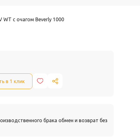
V WT с очагом Beverly 1000
ть в 1 клик
оизводственного брака обмен и возврат без