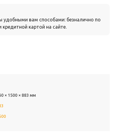
ы удобными вам способами: безналично по
 кредитной картой на сайте.
60 × 1500 × 883 мм
83
500