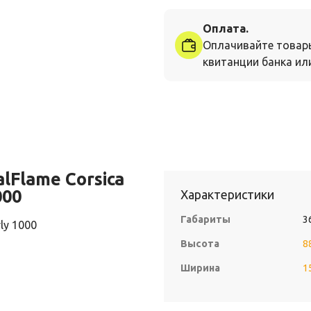
Оплата.
Оплачивайте товар
квитанции банка или
lFlame Corsica
000
Характеристики
Габариты
3
ly 1000
Высота
8
Ширина
1