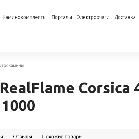
Каминокомплекты
Порталы
Электроочаги
Доставка
ктрокамины
ealFlame Corsica 
 1000
ки
Отзывы
Похожие товары