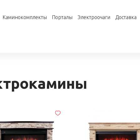
Каминокомплекты
Порталы
Электроочаги
Доставка
ктрокамины