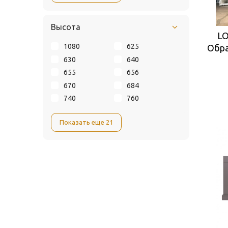
Высота
LO
1080
625
Обра
630
640
655
656
670
684
740
760
Показать еще 21