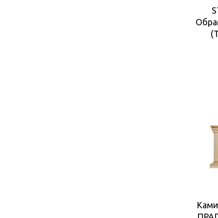
S
Обра
(
Ками
ПРАГ