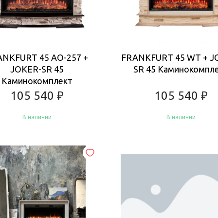
ANKFURT 45 AO-257 +
FRANKFURT 45 WT + J
JOKER-SR 45
SR 45 Каминокомпл
Каминокомплект
105 540
₽
105 540
₽
В наличии
В наличии
Купить
Купить