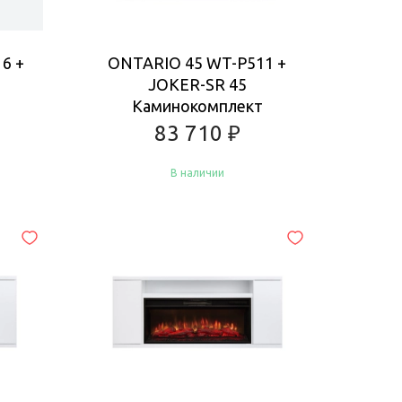
6 +
ONTARIO 45 WT-P511 +
JOKER-SR 45
Каминокомплект
83 710
₽
В наличии
Купить