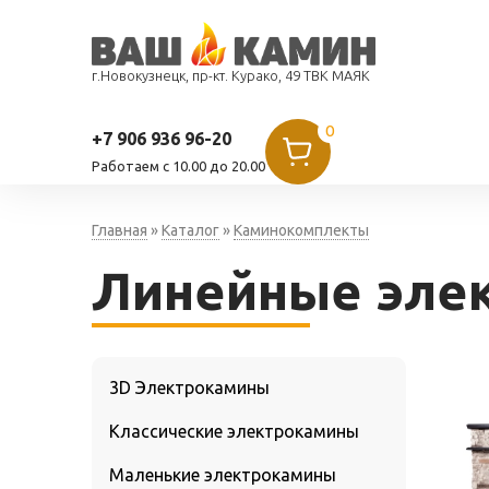
г.Новокузнецк, пр-кт. Курако, 49 ТВК МАЯК
0
+7 906 936 96-20
Работаем c 10.00 до 20.00
Главная
»
Каталог
»
Каминокомплекты
Линейные эле
3D Электрокамины
Классические электрокамины
Маленькие электрокамины