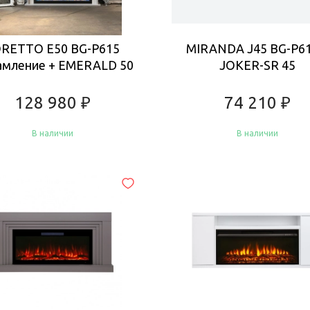
RETTO E50 BG-P615
MIRANDA J45 BG-P61
мление + EMERALD 50
JOKER-SR 45
128 980
₽
74 210
₽
В наличии
В наличии
Купить
Купить