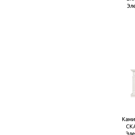
Эл
Ками
СК
Эле