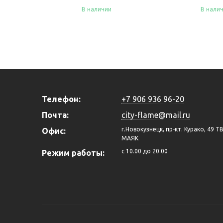
В наличии
В нали
Купить
Купить
Телефон:
+7 906 936 96-20
Почта:
city-flame@mail.ru
г.Новокузнецк, пр-кт. Курако, 49 Т
Офис:
МАЯК
c 10.00 до 20.00
Режим работы: