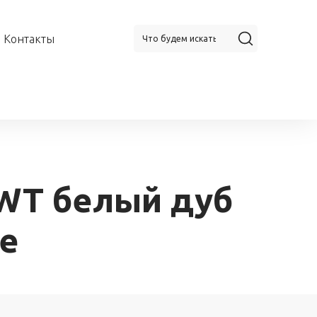
Контакты
 WT белый дуб
ne