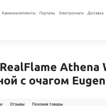
Каминокомплекты
Порталы
Электроочаги
Доставка
RealFlame Athena
ной с очагом Euge
ки
Отзывы
Похожие товары