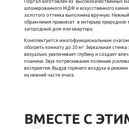
Портал изготовлен из высококачественных м
шпонированного МДФ и искусственного камня
золотого оттенка выполнена вручную. Нежный
обрамления привнесет в интерьер природное т
загородный дом или квартира.
Комплектуется многофункциональным очагом,
обогреть комнату до 20 м². Зеркальная стенк
визуально увеличивает глубину и создает впе
пламени. Звук потрескивания поленьев усилив
восприятия. Выдув горячего воздуха в режиме
из нижней части очага.
ВМЕСТЕ С ЭТ