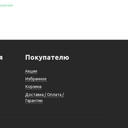
наличии
Купить
пить
я
Покупателю
Акции
Избранное
Корзина
Доставка / Оплата /
Гарантии