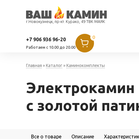
г.Новокузнецк, пр-кт. Курако, 49 ТВК МАЯК
0
+7 906 936 96-20
Работаем c 10.00 до 20.00
Главная
»
Каталог
»
Каминокомплекты
Электрокамин 
с золотой пати
Все о товаре
Описание
Характеристи