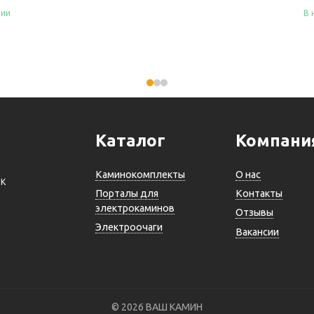
чии
В 
Купить
Ку
Каталог
Компани
Каминокомплекты
О нас
ВК
Порталы для
Контакты
электрокаминов
Отзывы
Электроочаги
Вакансии
© 2026 ВАШ КАМИН