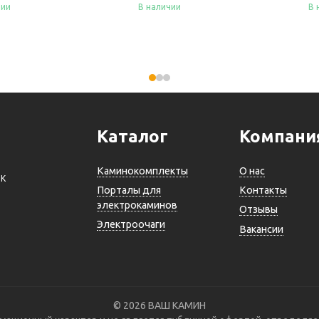
чии
В наличии
В 
Купить
Ку
Каталог
Компани
Каминокомплекты
О нас
ВК
Порталы для
Контакты
электрокаминов
Отзывы
Электроочаги
Вакансии
© 2026 ВАШ КАМИН