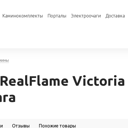
Каминокомплекты
Порталы
Электроочаги
Доставка
мины
ealFlame Victoria
ara
ки
Отзывы
Похожие товары