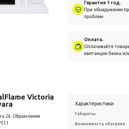
Гарантия 1 год.
При обнаружении пр
проблем
Оплата.
Оплачивайте товар
квитанции банка или
Flame Victoria
vara
Характеристики
Габариты
ra 26. Обрамление
P511
Возможность обогрева