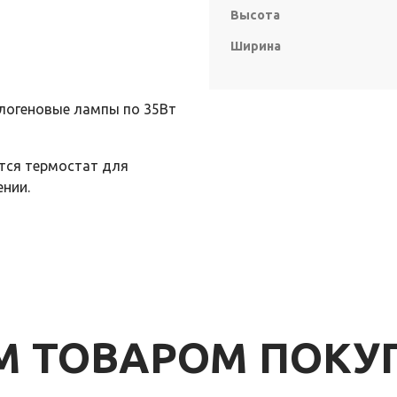
Высота
Ширина
логеновые лампы по 35Вт
ется термостат для
нии.
ИМ ТОВАРОМ ПОК