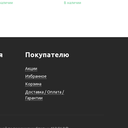
наличии
В наличии
пить
Купить
я
Покупателю
Акции
Избранное
Корзина
Доставка / Оплата /
Гарантии