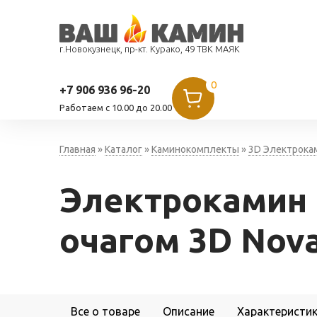
г.Новокузнецк, пр-кт. Курако, 49 ТВК МАЯК
0
+7 906 936 96-20
Работаем c 10.00 до 20.00
Главная
»
Каталог
»
Каминокомплекты
»
3D Электрока
Электрокамин R
очагом 3D Nov
Все о товаре
Описание
Характеристи