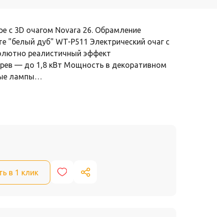
ре с 3D очагом Novara 26. Обрамление
е "белый дуб" WT-P511 Электрический очаг с
олютно реалистичный эффект
рев — до 1,8 кВт Мощность в декоративном
вые лампы…
ть в 1 клик