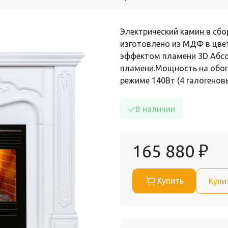
Электрический камин в сбо
изготовлено из МДФ в цвет
эффектом пламени 3D Абс
пламени.Мощность на обог
режиме 140Вт (4 галогено
В наличии
165 880
₽
Купить
Купи