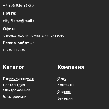
+7 906 936 96-20
Почта:
city-flame@mail.ru
Офис:
г.Новокузнецк, пр-кт. Курако, 49 ТВК МАЯК
Режим работы:
c 10.00 до 20.00
Каталог
Компания
Каминокомплекты
О нас
Порталы для
Контакты
электрокаминов
Отзывы
Электроочаги
Вакансии