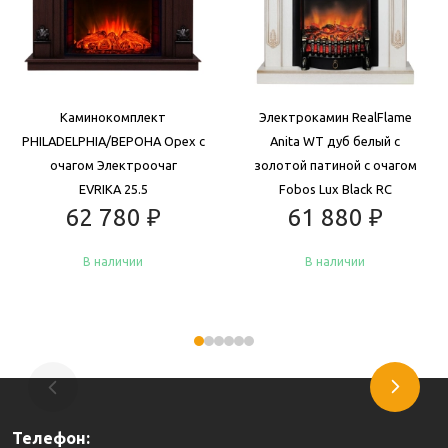
Каминокомплект
Электрокамин RealFlame
PHILADELPHIA/ВЕРОНА Орех с
Anita WT дуб белый с
очагом Электроочаг
золотой патиной с очагом
EVRIKA 25.5
Fobos Lux Black RC
62 780
₽
61 880
₽
В наличии
В наличии
Купить
Купить
Телефон: