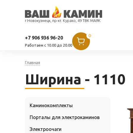
г.Новокузнецк, пр-кт. Курако, 49 ТВК МАЯК
0
+7 906 936 96-20
Работаем c 10.00 до 20.00
Главная
Ширина - 1110
Каминокомплекты
Порталы для электрокаминов
Электроочаги