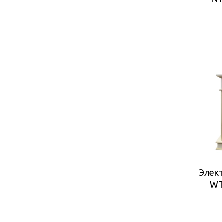
Элект
WT