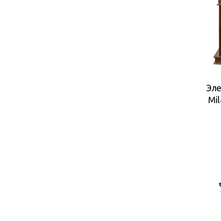
Эле
Mi