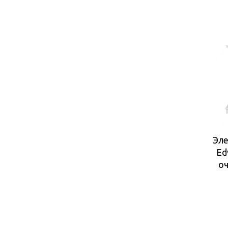
Эле
Ed
оч