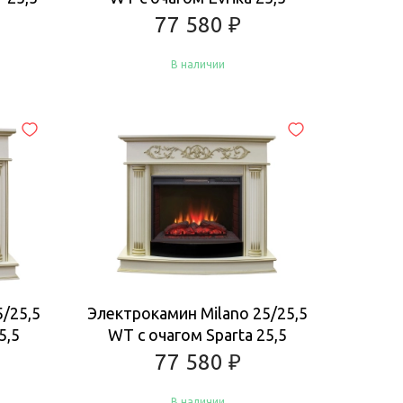
77 580
₽
В наличии
Купить
5/25,5
Электрокамин Milano 25/25,5
5,5
WT с очагом Sparta 25,5
77 580
₽
В наличии