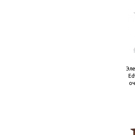
Эле
Ed
оч