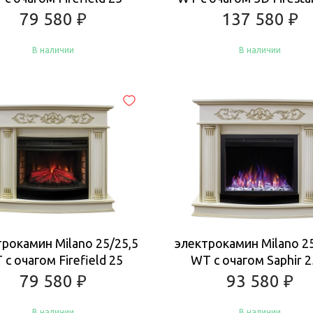
79 580
₽
137 580
₽
В наличии
В наличии
Купить
Купить
рокамин Milano 25/25,5
электрокамин Milano 2
 с очагом Firefield 25
WT с очагом Saphir 2
79 580
₽
93 580
₽
В наличии
В наличии