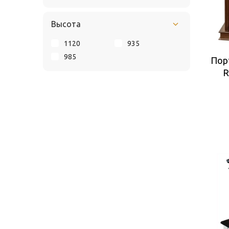
Высота
1120
935
985
Пор
R