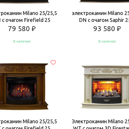
рокамин Milano 25/25,5
электрокамин Milano 2
 с очагом Firefield 25
DN с очагом Saphir 2
79 580
₽
93 580
₽
В наличии
В наличии
Купить
Купить
рокамин Milano 25/25,5
Электрокамин Milano 2
 с очагом Firefield 25
WT с очагом 3D Firestar