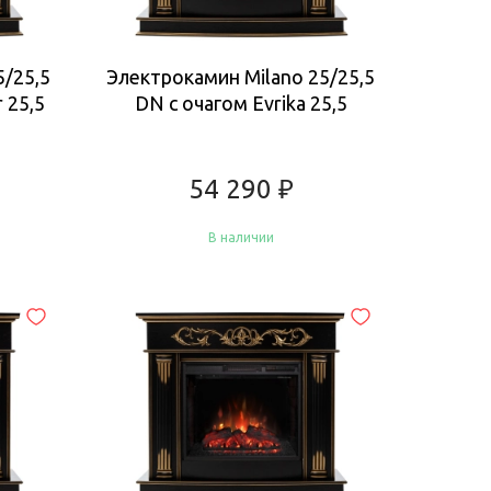
5/25,5
Электрокамин Milano 25/25,5
 25,5
DN с очагом Evrika 25,5
54 290
₽
В наличии
Купить