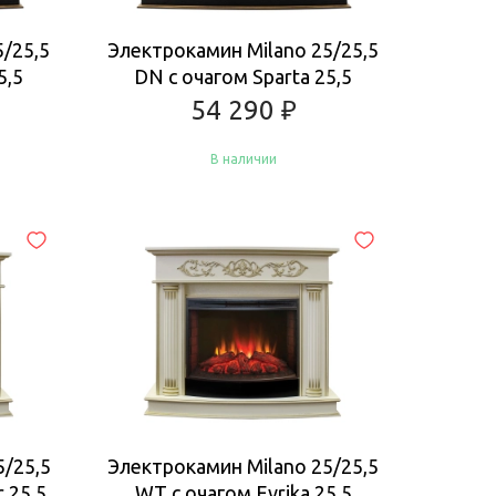
5/25,5
Электрокамин Milano 25/25,5
5,5
DN с очагом Sparta 25,5
54 290
₽
В наличии
Купить
5/25,5
Электрокамин Milano 25/25,5
 25,5
WT с очагом Evrika 25,5