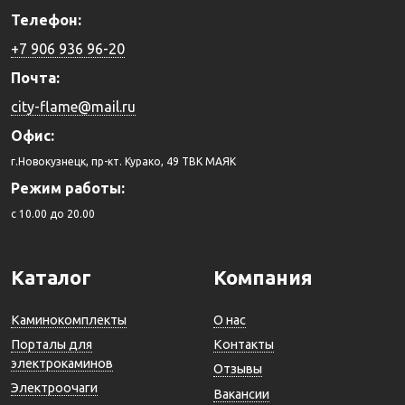
Телефон:
+7 906 936 96-20
Почта:
city-flame@mail.ru
Офис:
г.Новокузнецк, пр-кт. Курако, 49 ТВК МАЯК
Режим работы:
c 10.00 до 20.00
Каталог
Компания
Каминокомплекты
О нас
Порталы для
Контакты
электрокаминов
Отзывы
Электроочаги
Вакансии