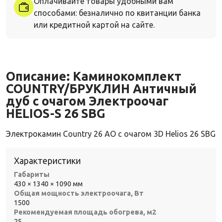
Оплачивайте товары удобными вам
способами: безналично по квитанции банка
или кредитной картой на сайте.
Описание:
Каминокомплект
COUNTRY/БРУКЛИН Античный
дуб с очагом Электроочаг
HELIOS-S 26 SBG
Электрокамин Country 26 AO с очагом 3D Helios 26 SBG
Характеристики
Габариты
430 × 1340 × 1090 мм
Общая мощность электроочага, Вт
1500
Рекомендуемая площадь обогрева, м2
25