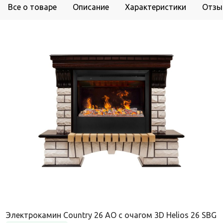
Все о товаре
Описание
Характеристики
Отзы
Электрокамин Country 26 AO с очагом 3D Helios 26 SBG