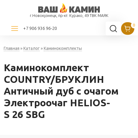
г.Новокузнецк, пр-кт. Курако, 49 ТВК МАЯК
+7 906 936 96-20
Главная
»
Каталог
»
Каминокомплекты
Каминокомплект
COUNTRY/БРУКЛИН
Античный дуб с очагом
Электроочаг HELIOS-
S 26 SBG