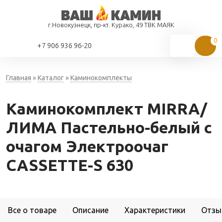
г.Новокузнецк, пр-кт. Курако, 49 ТВК МАЯК
+7 906 936 96-20
Главная
»
Каталог
»
Каминокомплекты
Каминокомплект MIRRA/
ЛИМА Пастельно-белый с
очагом Электроочаг
CASSETTE-S 630
Все о товаре
Описание
Характеристики
Отзы