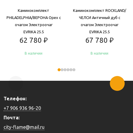
Каминокомплект
Каминокомплект ROCKLAND/
PHILADELPHIA/ВЕРОНА Орех с
ЧЕЛСИ Античный дуб с
очагом Электроочаг
очагом Электроочаг
EVRIKA 25.5
EVRIKA 25.5
62 780
₽
67 780
₽
В наличии
В наличии
Купить
Купить
Телефон:
+7 906 936 96-20
Почта:
city-flame@mail.ru