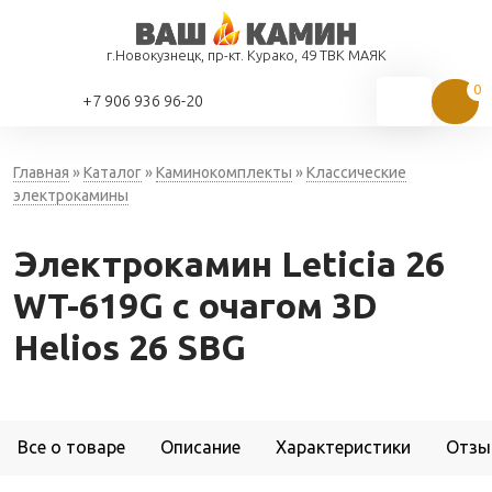
г.Новокузнецк, пр-кт. Курако, 49 ТВК МАЯК
+7 906 936 96-20
Главная
»
Каталог
»
Каминокомплекты
»
Классические
электрокамины
Электрокамин Leticia 26
WT-619G с очагом 3D
Helios 26 SBG
Все о товаре
Описание
Характеристики
Отзы