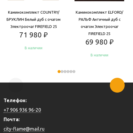
Каминокомплект COUNTRY/
Каминокомплект ELFORD/
БРУКЛИН Белый дуб с очагом
РАЛЬФ Античный дуб с
Электроочаг FIREFIELD 25
очагом Электроочаг
71 980
₽
FIREFIELD 25
69 980
₽
В наличии
В наличии
Купить
Купить
Телефон:
+7 906 936 96-20
Почта:
city-flame@mail.ru