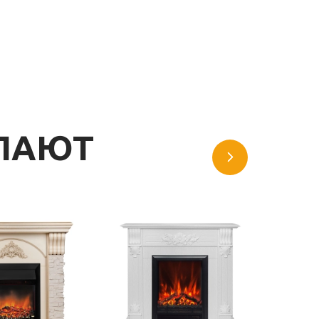
УПАЮТ