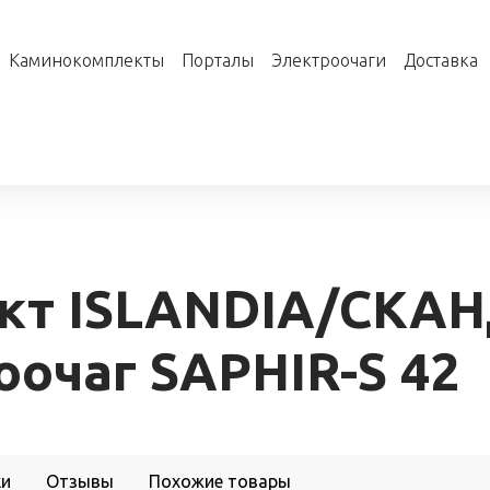
Каминокомплекты
Порталы
Электроочаги
Доставка
кт ISLANDIA/СКАН
оочаг SAPHIR-S 42
ки
Отзывы
Похожие товары