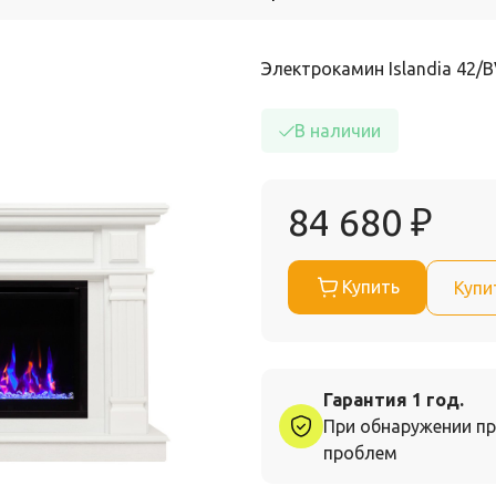
Электрокамин Islandia 42/B
В наличии
84 680
₽
Купить
Купи
Гарантия 1 год.
При обнаружении пр
проблем