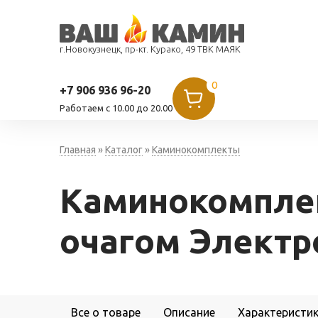
г.Новокузнецк, пр-кт. Курако, 49 ТВК МАЯК
0
+7 906 936 96-20
Работаем c 10.00 до 20.00
Главная
»
Каталог
»
Каминокомплекты
Каминокомпле
очагом Электр
Все о товаре
Описание
Характеристи