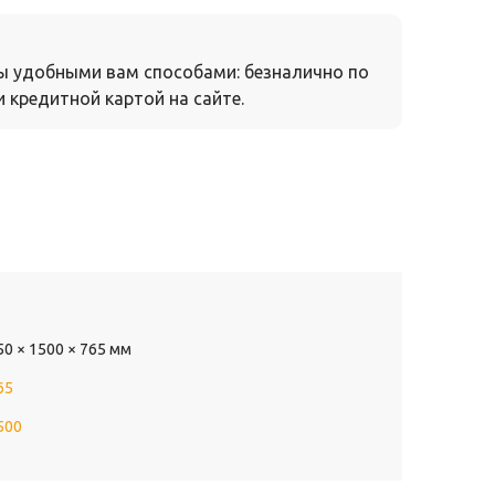
ы удобными вам способами: безналично по
 кредитной картой на сайте.
50 × 1500 × 765 мм
65
500