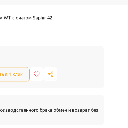
V WT с очагом Saphir 42
ть в 1 клик
оизводственного брака обмен и возврат без