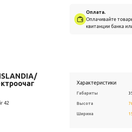
Оплата.
Оплачивайте товар
квитанции банка или
ISLANDIA/
ктроочаг
Характеристики
Габариты
3
r 42
Высота
7
Ширина
1