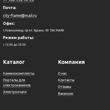
Почта:
city-flame@mail.ru
Офис:
г.Новокузнецк, пр-кт. Курако, 49 ТВК МАЯК
Режим работы:
c 10.00 до 20.00
Каталог
Компания
Каминокомплекты
О нас
Порталы для
Контакты
электрокаминов
Отзывы
Электроочаги
Вакансии