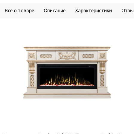
Все о товаре
Описание
Характеристики
Отзы