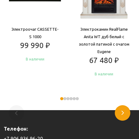
Электроочаг CASSETTE-
Электрокамин RealFlame
S 1000
Anita WT дуб белый с
99 990
₽
золотой патиной с очагом
Eugene
67 480
₽
В наличии
В наличии
Купить
Купить
Телефон:
+7 906 936 96-20