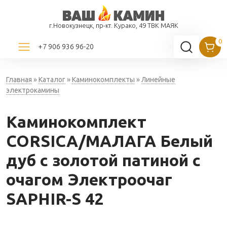
г.Новокузнецк, пр-кт. Курако, 49 ТВК МАЯК
+7 906 936 96-20
Главная
»
Каталог
»
Каминокомплекты
»
Линейные
электрокамины
Каминокомплект
CORSICA/МАЛАГА Белый
дуб с золотой патиной с
очагом Электроочаг
SAPHIR-S 42