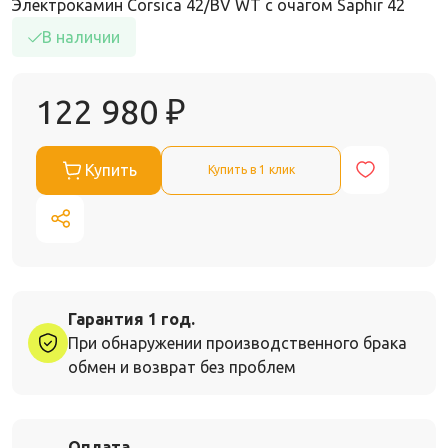
Электрокамин Corsica 42/BV WT с очагом Saphir 42
В наличии
122 980
₽
Купить
Купить в 1 клик
Гарантия 1 год.
При обнаружении производственного брака
обмен и возврат без проблем
Оплата.