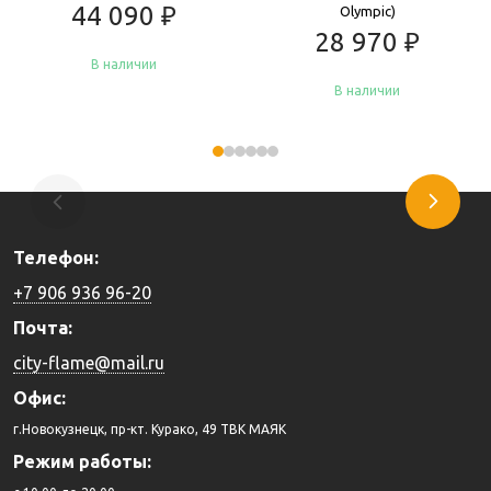
44 090
₽
Olympic)
28 970
₽
В наличии
В наличии
Купить
Купить
Телефон:
+7 906 936 96-20
Почта:
city-flame@mail.ru
Офис:
г.Новокузнецк, пр-кт. Курако, 49 ТВК МАЯК
Режим работы: