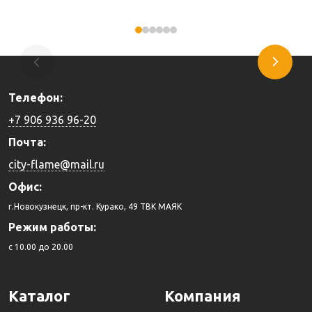
Купить
Купить
Телефон:
+7 906 936 96-20
Почта:
city-flame@mail.ru
Офис:
г.Новокузнецк, пр-кт. Курако, 49 ТВК МАЯК
Режим работы:
c 10.00 до 20.00
Каталог
Компания