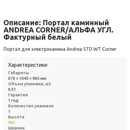
Описание:
Портал каминный
ANDREA CORNER/АЛЬФА УГЛ.
Фактурный белый
Портал для электрокамина Andrea STD WT Corner
Характеристики
Габариты
670 × 1045 × 965 мм
Объем упаковки, м3
0.51
Гарантия
1 год
Количество упаковок
1
Высота
965
Ширина