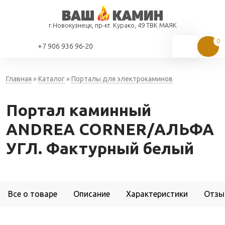
г.Новокузнецк, пр-кт. Курако, 49 ТВК МАЯК
+7 906 936 96-20
Главная
»
Каталог
»
Порталы для электрокаминов
Портал каминный
ANDREA CORNER/АЛЬФА
УГЛ. Фактурный белый
Все о товаре
Описание
Характеристики
Отзы