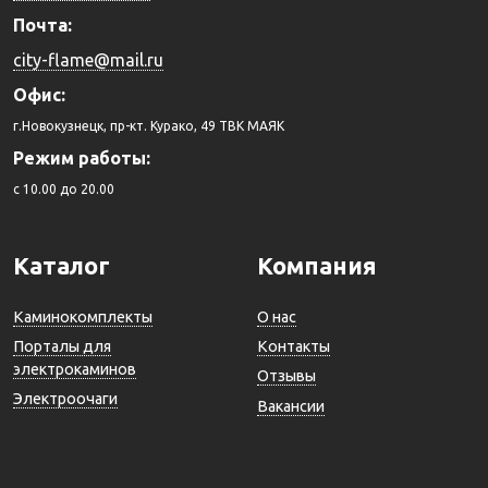
Почта:
city-flame@mail.ru
Офис:
г.Новокузнецк, пр-кт. Курако, 49 ТВК МАЯК
Режим работы:
c 10.00 до 20.00
Каталог
Компания
Каминокомплекты
О нас
Порталы для
Контакты
электрокаминов
Отзывы
Электроочаги
Вакансии