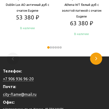
Dublin Lux AO античный дуб с
Athena WT белый дуб с
очагом Eugene
золотой патиной с очагом
53 380
₽
Eugene
63 380
₽
В наличии
В наличии
Купить
Купить
Телефон:
+7 906 936 96-20
Почта:
city-flame@mail.ru
Офис: