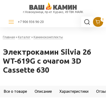
г.Новокузнецк, пр-кт. Курако, 49 ТВК МАЯК
+7 906 936 96-20
Главная
»
Каталог
»
Каминокомплекты
Электрокамин Silvia 26
WT-619G с очагом 3D
Cassette 630
Все о товаре
Описание
Характеристики
Отзы