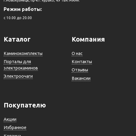
г.Новокузнецк, пр-кт. Курако, 49 ТВК МАЯК
Режим работы:
c 10.00 до 20.00
Каталог
Компания
Каминокомплекты
О нас
Порталы для
Контакты
электрокаминов
Отзывы
Электроочаги
Вакансии
Покупателю
Акции
Избранное
Корзина