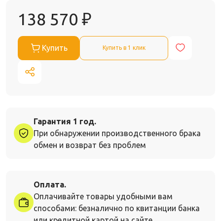
138 570
₽
Купить
Купить в 1 клик
Гарантия 1 год.
При обнаружении производственного брака
обмен и возврат без проблем
Оплата.
Оплачивайте товары удобными вам
способами: безналично по квитанции банка
или кредитной картой на сайте.