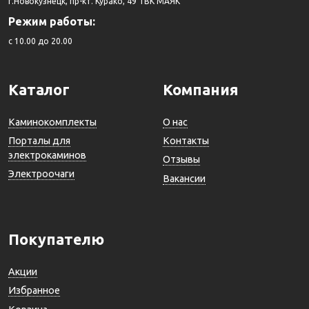
г.Новокузнецк, пр-кт. Курако, 49 ТВК МАЯК
Режим работы:
c 10.00 до 20.00
Каталог
Компания
Каминокомплекты
О нас
Порталы для
Контакты
электрокаминов
Отзывы
Электроочаги
Вакансии
Покупателю
Акции
Избранное