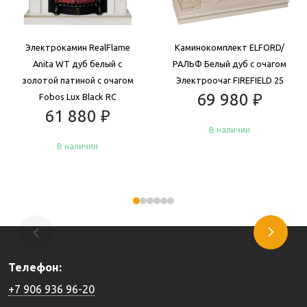
Электрокамин RealFlame
Каминокомплект ELFORD/
Anita WT дуб белый с
РАЛЬФ Белый дуб с очагом
золотой патиной с очагом
Электроочаг FIREFIELD 25
69 980
₽
Fobos Lux Black RC
61 880
₽
В наличии
В наличии
Купить
Купить
Телефон:
+7 906 936 96-20