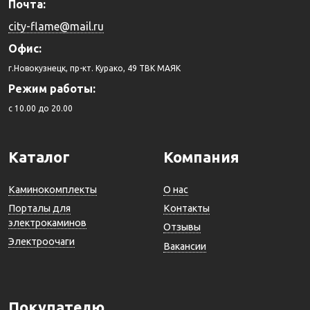
Почта:
city-flame@mail.ru
Офис:
г.Новокузнецк, пр-кт. Курако, 49 ТВК МАЯК
Режим работы:
c 10.00 до 20.00
Каталог
Компания
Каминокомплекты
О нас
Порталы для
Контакты
электрокаминов
Отзывы
Электроочаги
Вакансии
Покупателю