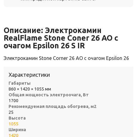
Описание:
Электрокамин
RealFlame Stone Coner 26 AO с
очагом Epsilon 26 S IR
Электрокамин Stone Corner 26 AO с очагом Epsilon 26
Характеристики
Габариты
860 × 1420 × 1055 мм
Общая мощность электроочага, Вт
1700
Рекомендуемая площадь обогрева, м2
25
Высота
1055
Ширина
1420