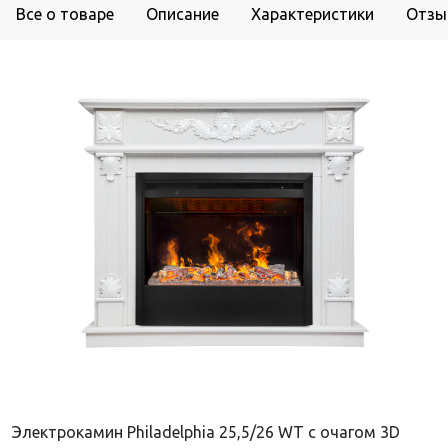
Все о товаре
Описание
Характеристики
Отзы
Электрокамин Philadelphia 25,5/26 WT с очагом 3D