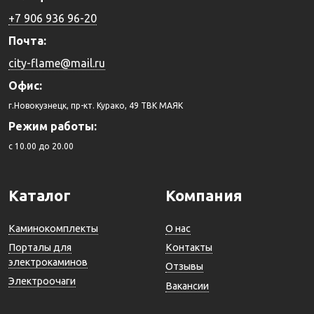
+7 906 936 96-20
Почта:
city-flame@mail.ru
Офис:
г.Новокузнецк, пр-кт. Курако, 49 ТВК МАЯК
Режим работы:
c 10.00 до 20.00
Каталог
Компания
Каминокомплекты
О нас
Порталы для
Контакты
электрокаминов
Отзывы
Электроочаги
Вакансии