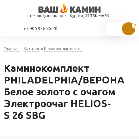
г.Новокузнецк, пр-кт. Курако, 49 ТВК МАЯК
+7 906 936 96-20
Главная
»
Каталог
»
Каминокомплекты
Каминокомплект
PHILADELPHIA/ВЕРОНА
Белое золото с очагом
Электроочаг HELIOS-
S 26 SBG