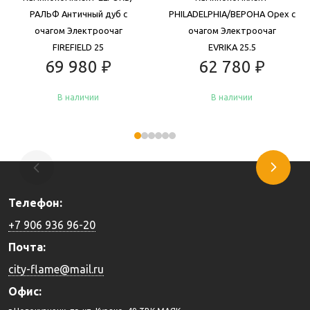
РАЛЬФ Античный дуб с
PHILADELPHIA/ВЕРОНА Орех с
очагом Электроочаг
очагом Электроочаг
FIREFIELD 25
EVRIKA 25.5
69 980
₽
62 780
₽
В наличии
В наличии
Купить
Купить
Телефон:
+7 906 936 96-20
Почта:
city-flame@mail.ru
Офис: