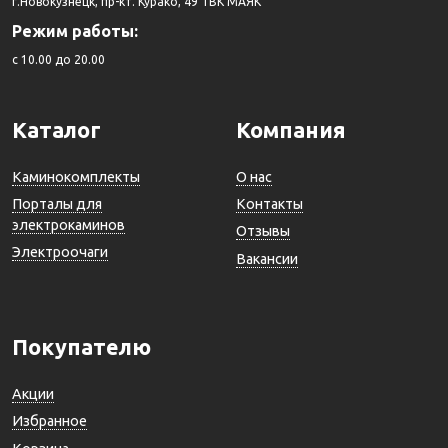
г.Новокузнецк, пр-кт. Курако, 49 ТВК МАЯК
Режим работы:
c 10.00 до 20.00
Каталог
Компания
Каминокомплекты
О нас
Порталы для
Контакты
электрокаминов
Отзывы
Электроочаги
Вакансии
Покупателю
Акции
Избранное