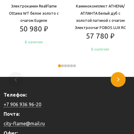
Электрокамин RealFlame
Каминокомплект ATHENA/
Ottawa WT белое золото с
АТЛАНТА Белый дуб с
очагом Eugene
золотой патиной с очагом
50 980
₽
Электроочаг FOBOS LUX RC
57 780
₽
В наличии
В наличии
Купить
Купить
Телефон:
+7 906 936 96-20
Почта:
city-flame@mail.ru
Офис: