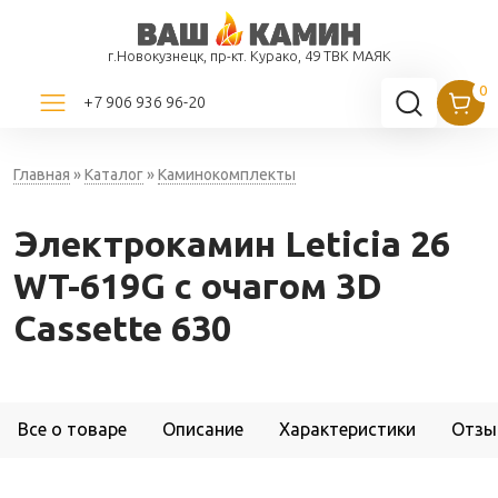
г.Новокузнецк, пр-кт. Курако, 49 ТВК МАЯК
+7 906 936 96-20
Главная
»
Каталог
»
Каминокомплекты
Электрокамин Leticia 26
WT-619G с очагом 3D
Cassette 630
Все о товаре
Описание
Характеристики
Отзы