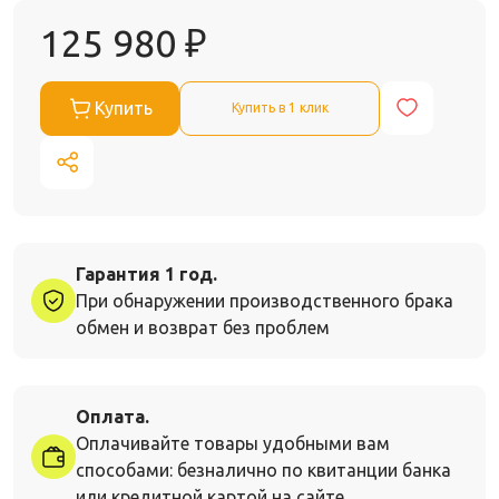
125 980
₽
Купить
Купить в 1 клик
Гарантия 1 год.
При обнаружении производственного брака
обмен и возврат без проблем
Оплата.
Оплачивайте товары удобными вам
способами: безналично по квитанции банка
или кредитной картой на сайте.