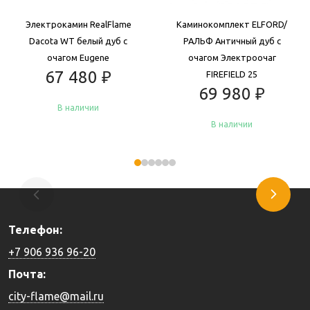
Электрокамин RealFlame
Каминокомплект ELFORD/
Dacota WT белый дуб с
РАЛЬФ Античный дуб с
очагом Eugene
очагом Электроочаг
67 480
₽
FIREFIELD 25
69 980
₽
В наличии
В наличии
Купить
Купить
Телефон:
+7 906 936 96-20
Почта:
city-flame@mail.ru