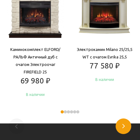
Каминокомплект ELFORD/
Электрокамин Milano 25/25,5
РАЛЬФ Античный дуб с
WT с очагом Evrika 25,5
77 580
₽
очагом Электроочаг
FIREFIELD 25
69 980
₽
В наличии
В наличии
Купить
Купить