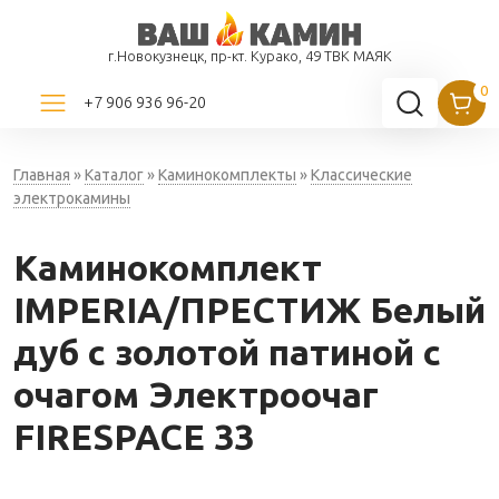
г.Новокузнецк, пр-кт. Курако, 49 ТВК МАЯК
+7 906 936 96-20
Главная
»
Каталог
»
Каминокомплекты
»
Классические
электрокамины
Каминокомплект
IMPERIA/ПРЕСТИЖ Белый
дуб с золотой патиной с
очагом Электроочаг
FIRESPACE 33