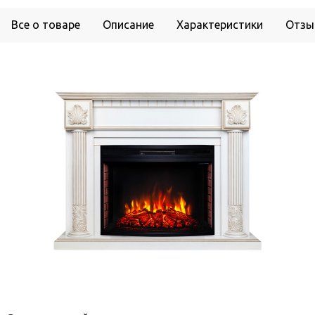
Все о товаре
Описание
Характеристики
Отзы