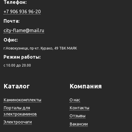
Телефон:
+7 906 936 96-20
Почта:
city-flame@mail.ru
Офис:
г.Новокузнецк, пр-кт. Курако, 49 ТВК МАЯК
Режим работы:
c 10.00 до 20.00
Каталог
Компания
Каминокомплекты
О нас
Порталы для
Контакты
электрокаминов
Отзывы
Электроочаги
Вакансии