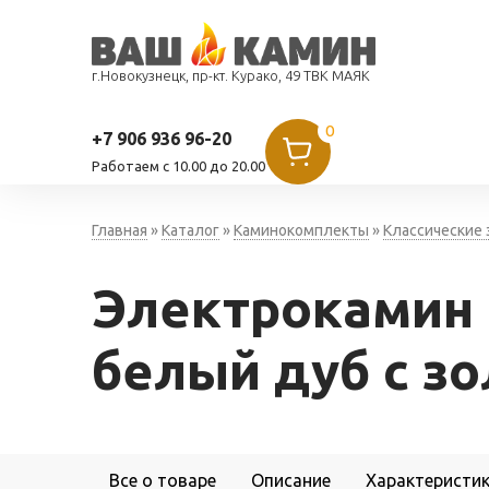
г.Новокузнецк, пр-кт. Курако, 49 ТВК МАЯК
0
+7 906 936 96-20
Работаем c 10.00 до 20.00
Главная
»
Каталог
»
Каминокомплекты
»
Классические
Электрокамин 
белый дуб с зо
Все о товаре
Описание
Характеристи