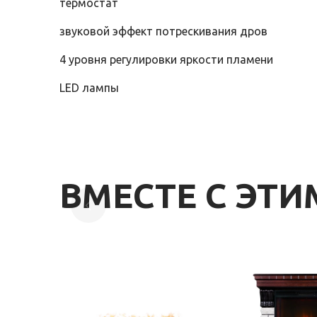
термостат
звуковой эффект потрескивания дров
4 уровня регулировки яркости пламени
LED лампы
ВМЕСТЕ С ЭТ