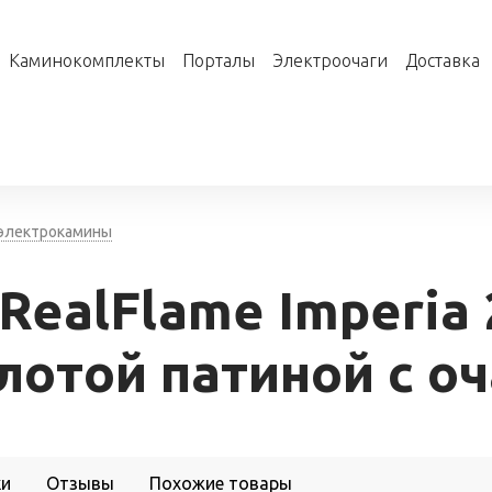
Каминокомплекты
Порталы
Электроочаги
Доставка
 электрокамины
RealFlame Imperia
лотой патиной с оч
ки
Отзывы
Похожие товары