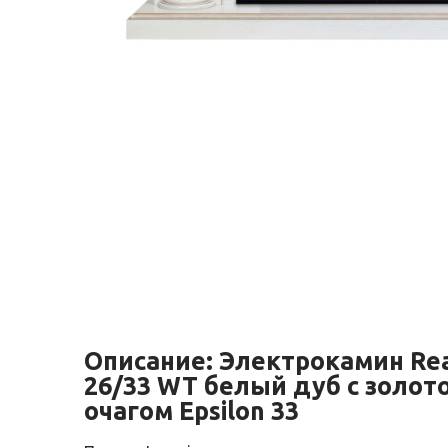
Описание:
Электрокамин Rea
26/33 WT белый дуб с золот
очагом Epsilon 33