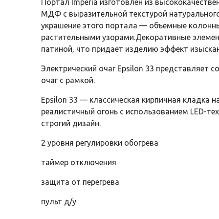
Портал Imperia изготовлен из высококачеств
МДФ с выразительной текстурой натурального
украшение этого портала — объемные колонн
растительными узорами.Декоративные элеме
патиной, что придает изделию эффект изыска
Электрический очаг Epsilon 33 представляет 
очаг с рамкой.
Epsilon 33 — классическая кирпичная кладка н
реалистичный огонь с использованием LED-те
строгий дизайн.
2 уровня регулировки обогрева
таймер отключения
защита от перегрева
пульт д/у