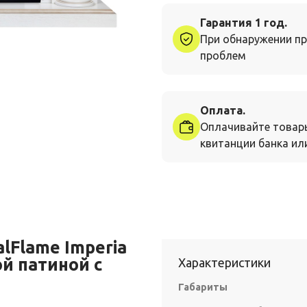
Гарантия 1 год.
При обнаружении пр
проблем
Оплата.
Оплачивайте товар
квитанции банка или
lFlame Imperia
ой патиной с
Характеристики
Габариты