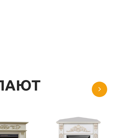
УПАЮТ