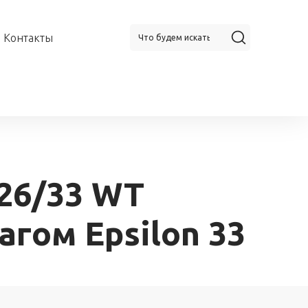
Контакты
 26/33 WT
агом Epsilon 33