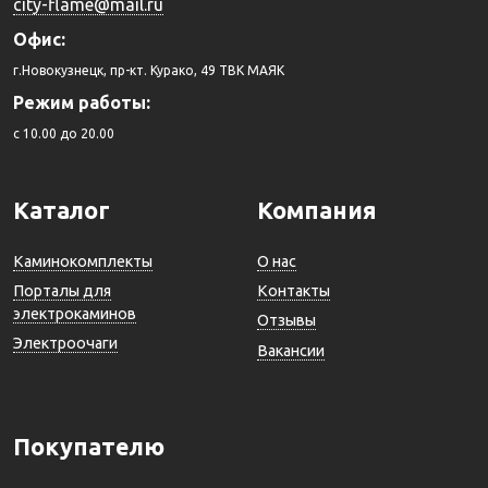
city-flame@mail.ru
Офис:
г.Новокузнецк, пр-кт. Курако, 49 ТВК МАЯК
Режим работы:
c 10.00 до 20.00
Каталог
Компания
Каминокомплекты
О нас
Порталы для
Контакты
электрокаминов
Отзывы
Электроочаги
Вакансии
Покупателю