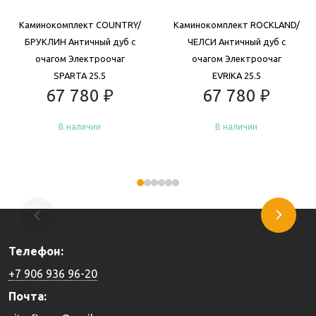
Каминокомплект COUNTRY/
Каминокомплект ROCKLAND/
БРУКЛИН Античный дуб с
ЧЕЛСИ Античный дуб с
очагом Электроочаг
очагом Электроочаг
SPARTA 25.5
EVRIKA 25.5
67 780
₽
67 780
₽
В наличии
В наличии
Купить
Купить
Телефон:
+7 906 936 96-20
Почта: