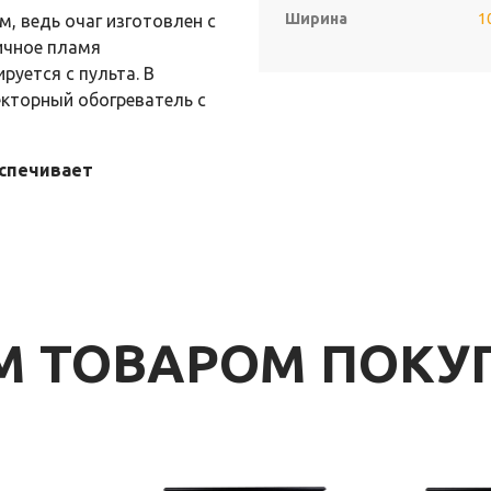
Ширина
1
, ведь очаг изготовлен с
ичное пламя
руется с пульта. В
екторный обогреватель с
спечивает
ИМ ТОВАРОМ ПОК