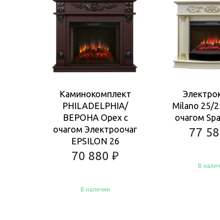
Каминокомплект
Электро
PHILADELPHIA/
Milano 25/2
ВЕРОНА Орех с
очагом Spa
очагом Электроочаг
77 5
EPSILON 26
70 880
₽
В нали
В наличии