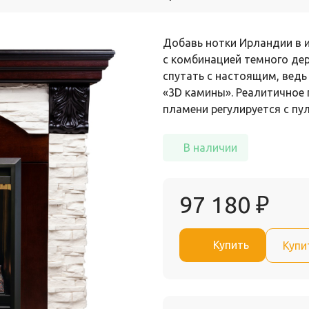
Добавь нотки Ирландии в 
с комбинацией темного дер
спутать с настоящим, ведь
«3D камины». Реалитичное
пламени регулируется с пу
В наличии
97 180
₽
Купить
Купи