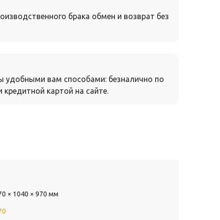
оизводственного брака обмен и возврат без
ы удобными вам способами: безналично по
 кредитной картой на сайте.
70 × 1040 × 970 мм
70