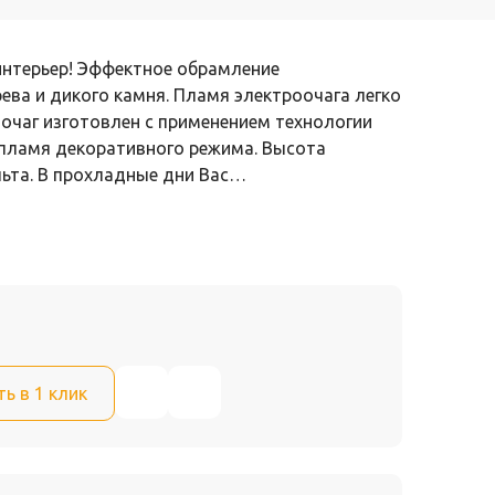
интерьер! Эффектное обрамление
ева и дикого камня. Пламя электроочага легко
 очаг изготовлен с применением технологии
 пламя декоративного режима. Высота
льта. В прохладные дни Вас…
ть в 1 клик