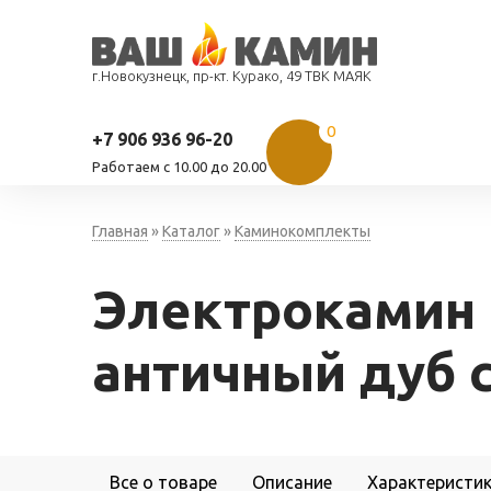
г.Новокузнецк, пр-кт. Курако, 49 ТВК МАЯК
0
+7 906 936 96-20
Работаем c 10.00 до 20.00
Главная
»
Каталог
»
Каминокомплекты
Электрокамин 
античный дуб с
Все о товаре
Описание
Характеристи