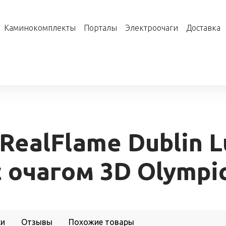
Каминокомплекты
Порталы
Электроочаги
Доставка
RealFlame Dublin 
 очагом 3D Olympi
ки
Отзывы
Похожие товары