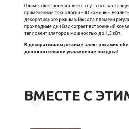
Пламя электроочага легко спутать с настоящим
применением технологии «3D камины». Реалит
декоративного режима. Высота пламени регули
прохладные дни Вас согреет встроенный конв
тепловентиляторов мощностью до 1,5 кВт.
В декоративном режиме электрокамин обе
дополнительное увлажнение воздуха!
ВМЕСТЕ С ЭТ