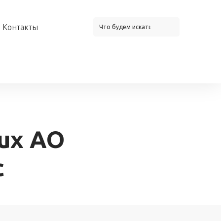
Контакты
Lux AO
c