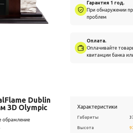
Гарантия 1 год.
При обнаружении пр
проблем
Оплата.
Оплачивайте товар
квитанции банка или
lFlame Dublin
м 3D Olympic
Характеристики
Габариты
3
е обрамление
.
Высота
9