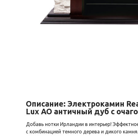
Описание:
Электрокамин Rea
Lux AO античный дуб с очаго
Добавь нотки Ирландии в интерьер! Эффектно
с комбинацией темного дерева и дикого камня