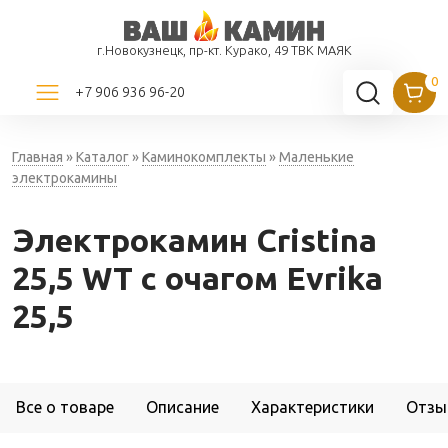
г.Новокузнецк, пр-кт. Курако, 49 ТВК МАЯК
+7 906 936 96-20
Главная
»
Каталог
»
Каминокомплекты
»
Маленькие
электрокамины
Электрокамин Cristina
25,5 WT с очагом Evrika
25,5
Все о товаре
Описание
Характеристики
Отзы