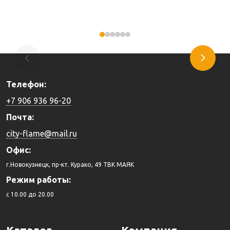
Купить
Купить
Телефон:
+7 906 936 96-20
Почта:
city-flame@mail.ru
Офис:
г.Новокузнецк, пр-кт. Курако, 49 ТВК МАЯК
Режим работы:
c 10.00 до 20.00