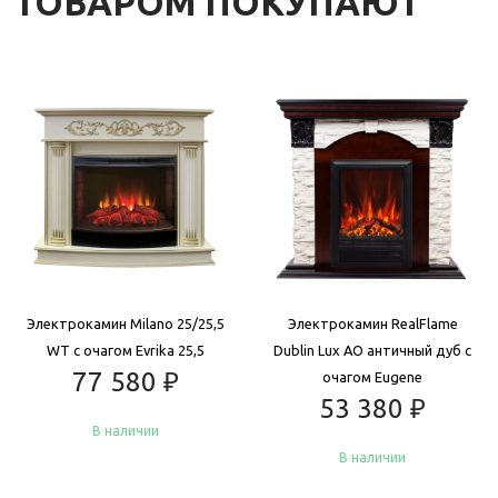
ТОВАРОМ ПОКУПАЮТ
Электрокамин Milano 25/25,5
Электрокамин RealFlame
WT с очагом Evrika 25,5
Dublin Lux AO античный дуб с
77 580
₽
очагом Eugene
53 380
₽
В наличии
В наличии