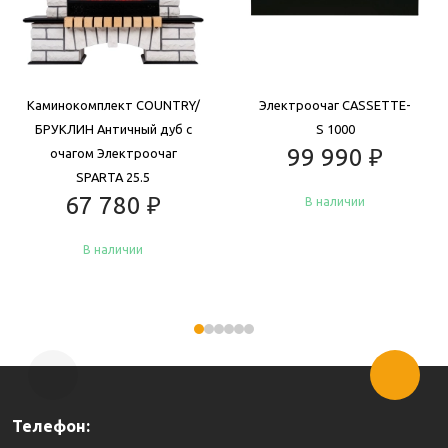
Каминокомплект COUNTRY/
Электроочаг CASSETTE-
БРУКЛИН Античный дуб с
S 1000
99 990
₽
очагом Электроочаг
SPARTA 25.5
67 780
₽
В наличии
В наличии
Купить
Купить
Телефон: