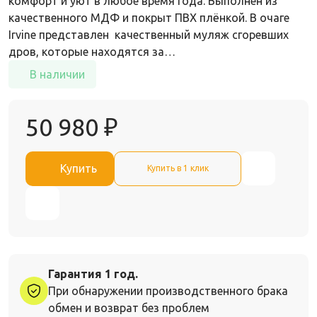
комфорт и уют в любое время года. Выполнен из
качественного МДФ и покрыт ПВХ плёнкой. В очаге
Irvine представлен качественный муляж сгоревших
дров, которые находятся за…
В наличии
50 980
₽
Купить
Купить в 1 клик
Гарантия 1 год.
При обнаружении производственного брака
обмен и возврат без проблем