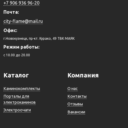
+7 906 936 96-20
Почта:
city-flame@mail.ru
Офис:
г.Новокузнецк, пр-кт. Курако, 49 ТВК МАЯК
Режим работы:
c 10.00 до 20.00
Каталог
Компания
Каминокомплекты
О нас
Порталы для
Контакты
электрокаминов
Отзывы
Электроочаги
Вакансии