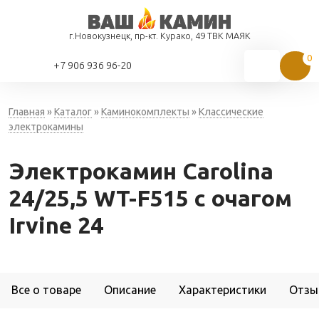
г.Новокузнецк, пр-кт. Курако, 49 ТВК МАЯК
+7 906 936 96-20
Главная
»
Каталог
»
Каминокомплекты
»
Классические
электрокамины
Электрокамин Carolina
24/25,5 WT-F515 с очагом
Irvine 24
Все о товаре
Описание
Характеристики
Отзы