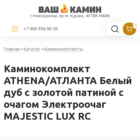
г.Новокузнецк, пр-кт. Курако, 49 ТВК МАЯК
+7 906 936 96-20
Главная
»
Каталог
»
Каминокомплекты
Каминокомплект
ATHENA/АТЛАНТА Белый
дуб с золотой патиной с
очагом Электроочаг
MAJESTIC LUX RC