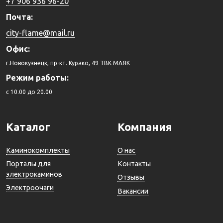
+7 906 936 96-20
Почта:
city-flame@mail.ru
Офис:
г.Новокузнецк, пр-кт. Курако, 49 ТВК МАЯК
Режим работы:
c 10.00 до 20.00
Каталог
Компания
Каминокомплекты
О нас
Порталы для
Контакты
электрокаминов
Отзывы
Электроочаги
Вакансии