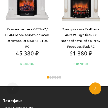
Каминокомплект OTTAWA/
Электрокамин RealFlame
ПРАГА Белое золото с очагом
Anita WT дуб белый с
Электроочаг MAJESTIC LUX
золотой патиной с очагом
RC
Fobos Lux Black RC
45 380
₽
61 880
₽
В наличии
В наличии
Купить
Купить
Телефон: