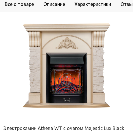
Все о товаре
Описание
Характеристики
Отзы
Электрокамин Athena WT с очагом Majestic Lux Black