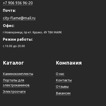
+7 906 936 96-20
Почта:
city-flame@mail.ru
Офис:
г.Новокузнецк, пр-кт. Курако, 49 ТВК МАЯК
Режим работы:
c 10.00 до 20.00
Каталог
Компания
Каминокомплекты
О нас
Порталы для
Контакты
электрокаминов
Отзывы
Электроочаги
Вакансии