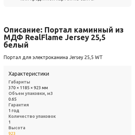
Описание:
Портал каминный из
МДФ RealFlame Jersey 25,5
белый
Портал для электрокамина Jersey 25,5 WT
Характеристики
Габариты
370 × 1185 × 923 мм
Объем упаковки, м3
0.65
Гарантия
1 год
Количество упаковок
1
Высота
923