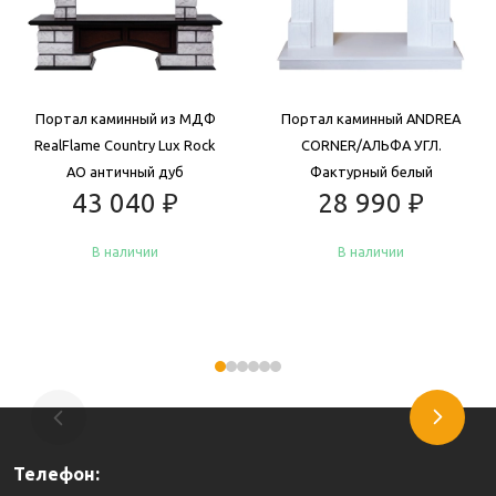
Портал каминный из МДФ
Портал каминный ANDREA
RealFlame Country Lux Rock
CORNER/АЛЬФА УГЛ.
AO античный дуб
Фактурный белый
43 040
₽
28 990
₽
В наличии
В наличии
Купить
Купить
Телефон: