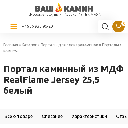
г.Новокузнецк, пр-кт. Курако, 49 ТВК МАЯК
+7 906 936 96-20
Главная
»
Каталог
»
Порталы для электрокаминов
»
Порталы с
камнем
Портал каминный из МДФ
RealFlame Jersey 25,5
белый
Все о товаре
Описание
Характеристики
Отзы