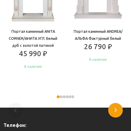
Портал каминный ANITA
Портал каминный ANDREA/
CORNER/АНИТА УГЛ. Белый
АЛЬФА Фактурный белый
26 790
₽
дуб с золотой патиной
45 990
₽
В наличии
В наличии
Купить
Купить
Телефон: