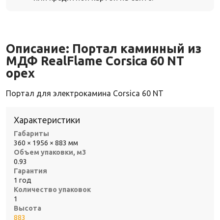
Описание:
Портал каминный из
МДФ RealFlame Corsica 60 NT
орех
Портал для электрокамина Corsica 60 NT
Характеристики
Габариты
360 × 1956 × 883 мм
Объем упаковки, м3
0.93
Гарантия
1 год
Количество упаковок
1
Высота
883