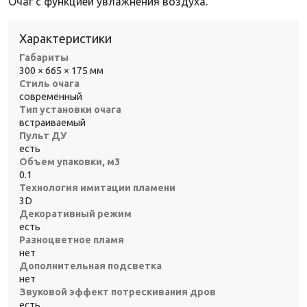
Очаг с функцией увлажнения воздуха.
Характеристики
Габариты
300 × 665 × 175 мм
Стиль очага
современный
Тип установки очага
встраиваемый
Пульт ДУ
есть
Объем упаковки, м3
0.1
Технология имитации пламени
3D
Декоративный режим
есть
Разноцветное пламя
нет
Дополнительная подсветка
нет
Звуковой эффект потрескивания дров
есть