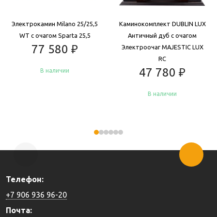
Электрокамин Milano 25/25,5
Каминокомплект DUBLIN LUX
WT с очагом Sparta 25,5
Античный дуб с очагом
77 580
₽
Электроочаг MAJESTIC LUX
RC
47 780
₽
В наличии
В наличии
Купить
Купить
Телефон:
+7 906 936 96-20
Почта: