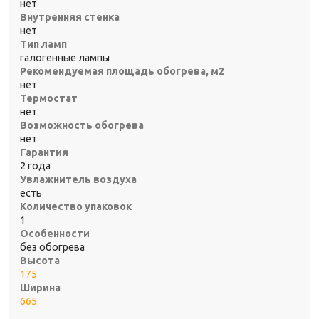
нет
Внутренняя стенка
нет
Тип ламп
галогенные лампы
Рекомендуемая площадь обогрева, м2
нет
Термостат
нет
Возможность обогрева
нет
Гарантия
2 года
Увлажнитель воздуха
есть
Количество упаковок
1
Особенности
без обогрева
Высота
175
Ширина
665