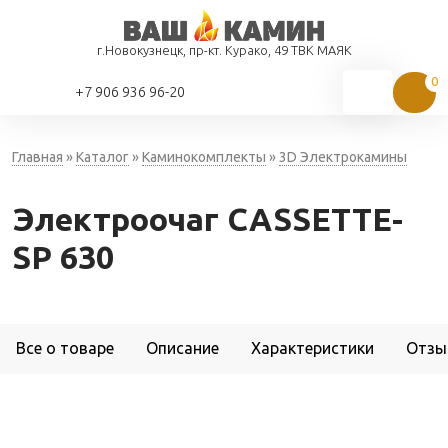
г.Новокузнецк, пр-кт. Курако, 49 ТВК МАЯК
+7 906 936 96-20
Главная
»
Каталог
»
Каминокомплекты
»
3D Электрокамины
Электроочаг CASSETTE-
SP 630
Все о товаре
Описание
Характеристики
Отзы