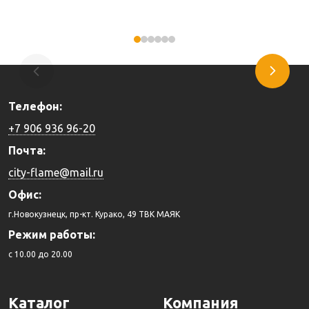
Купить
Купить
Телефон:
+7 906 936 96-20
Почта:
city-flame@mail.ru
Офис:
г.Новокузнецк, пр-кт. Курако, 49 ТВК МАЯК
Режим работы:
c 10.00 до 20.00
Каталог
Компания