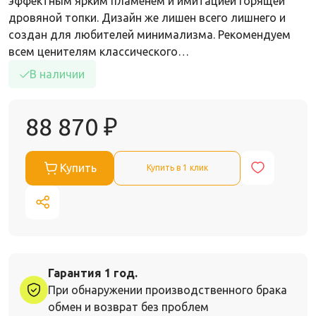
эффектным ярким пламенем и имитацией горящей
дровяной топки. Дизайн же лишен всего лишнего и
создан для любителей минимализма. Рекомендуем
всем ценителям классического…
В наличии
88 870
₽
Купить
Купить в 1 клик
Гарантия 1 год.
При обнаружении производственного брака
обмен и возврат без проблем