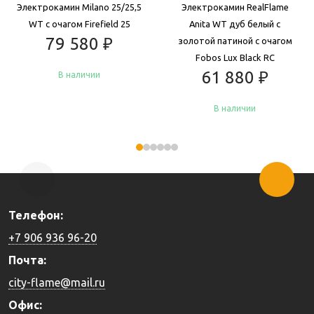
Электрокамин Milano 25/25,5
Электрокамин RealFlame
WT с очагом Firefield 25
Anita WT дуб белый с
79 580
₽
золотой патиной с очагом
Fobos Lux Black RC
61 880
₽
В наличии
В наличии
Купить
Купить
Телефон:
+7 906 936 96-20
Почта:
city-flame@mail.ru
Офис: