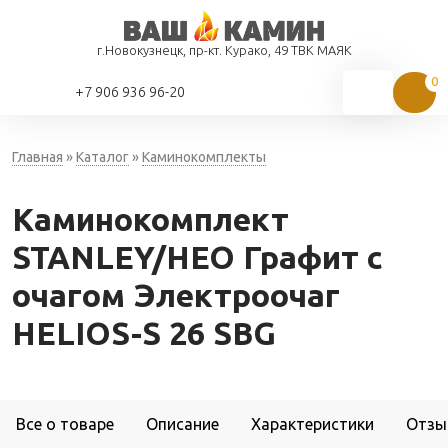
г.Новокузнецк, пр-кт. Курако, 49 ТВК МАЯК
+7 906 936 96-20
Главная
»
Каталог
»
Каминокомплекты
Каминокомплект
STANLEY/НЕО Графит с
очагом Электроочаг
HELIOS-S 26 SBG
Все о товаре
Описание
Характеристики
Отзы