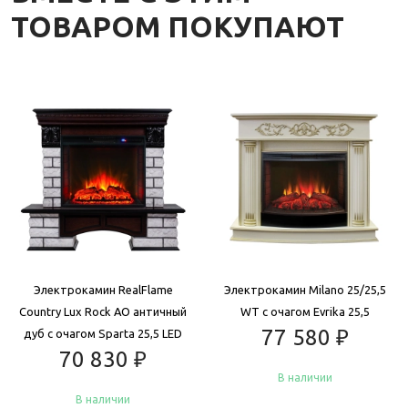
ТОВАРОМ ПОКУПАЮТ
Электрокамин RealFlame
Электрокамин Milano 25/25,5
Country Lux Rock AO античный
WT с очагом Evrika 25,5
77 580
₽
дуб с очагом Sparta 25,5 LED
70 830
₽
В наличии
В наличии