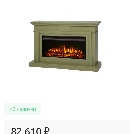
В наличии
82 610
₽