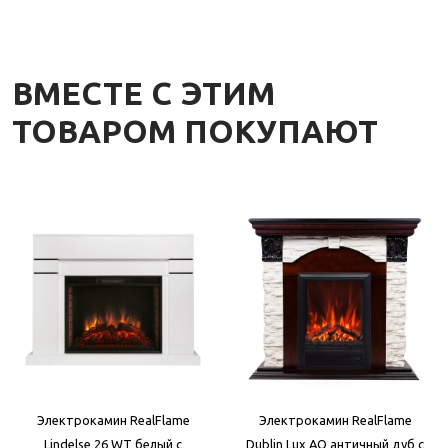
ВМЕСТЕ С ЭТИМ
ТОВАРОМ ПОКУПАЮТ
Электрокамин RealFlame
Электрокамин RealFlame
Lindelse 26 WT белый с
Dublin Lux AO античный дуб с