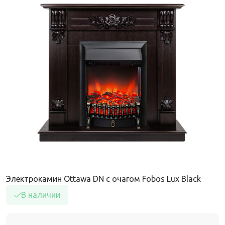
Электрокамин Ottawa DN с очагом Fobos Lux Black
В наличии