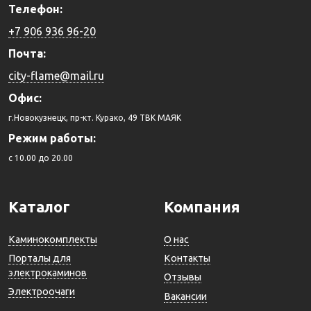
Телефон:
+7 906 936 96-20
Почта:
city-flame@mail.ru
Офис:
г.Новокузнецк, пр-кт. Курако, 49 ТВК МАЯК
Режим работы:
c 10.00 до 20.00
Каталог
Компания
Каминокомплекты
О нас
Порталы для
Контакты
электрокаминов
Отзывы
Электроочаги
Вакансии