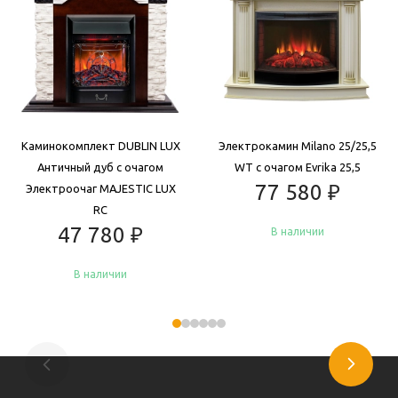
Каминокомплект DUBLIN LUX
Электрокамин Milano 25/25,5
Античный дуб с очагом
WT с очагом Evrika 25,5
77 580
₽
Электроочаг MAJESTIC LUX
RC
47 780
₽
В наличии
В наличии
Купить
Купить