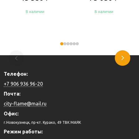
В наличии
В наличии
Купить
Купить
Телефон:
+7 906 936 96-20
Почта:
city-flame@mail.ru
Офис:
г.Новокузнецк, пр-кт. Курако, 49 ТВК МАЯК
Режим работы: