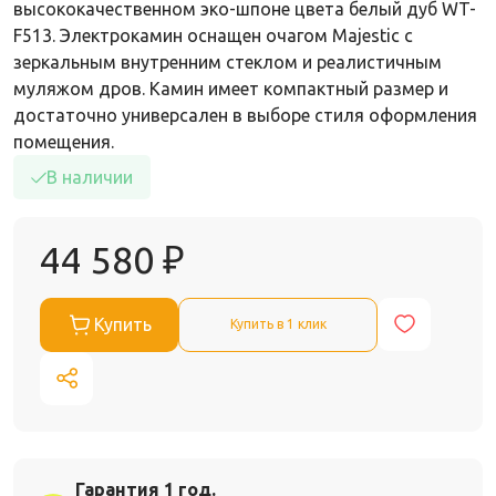
высококачественном эко-шпоне цвета белый дуб WT-
F513. Электрокамин оснащен очагом Majestic с
зеркальным внутренним стеклом и реалистичным
муляжом дров. Камин имеет компактный размер и
достаточно универсален в выборе стиля оформления
помещения.
В наличии
44 580
₽
Купить
Купить в 1 клик
Гарантия 1 год.