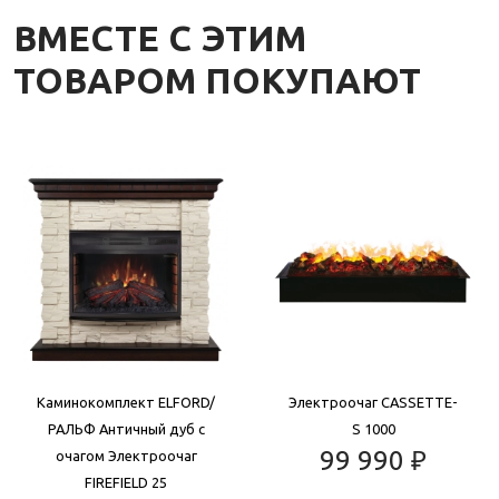
ВМЕСТЕ С ЭТИМ
ТОВАРОМ ПОКУПАЮТ
Каминокомплект ELFORD/
Электроочаг CASSETTE-
РАЛЬФ Античный дуб с
S 1000
99 990
₽
очагом Электроочаг
FIREFIELD 25