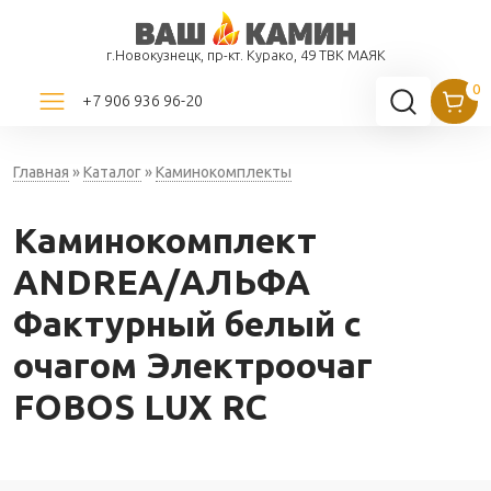
г.Новокузнецк, пр-кт. Курако, 49 ТВК МАЯК
+7 906 936 96-20
Главная
»
Каталог
»
Каминокомплекты
Каминокомплект
ANDREA/АЛЬФА
Фактурный белый с
очагом Электроочаг
FOBOS LUX RC