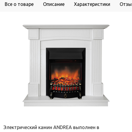
Все о товаре
Описание
Характеристики
Отзы
Электрический камин ANDREA выполнен в