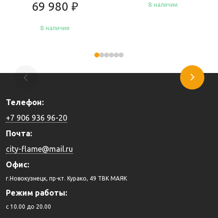
69 980
₽
В наличии
В наличии
Купить
Купить
Телефон:
+7 906 936 96-20
Почта:
city-flame@mail.ru
Офис:
г.Новокузнецк, пр-кт. Курако, 49 ТВК МАЯК
Режим работы:
c 10.00 до 20.00