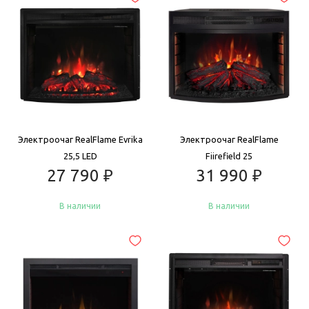
Купить
Купить
Электроочаг RealFlame Evrika
Электроочаг RealFlame
25,5 LED
Fiirefield 25
27 790
₽
31 990
₽
В наличии
В наличии
Купить
Купить