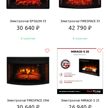
Электроочаг EPSILON 33
Электроочаг FIRESPACE 33
30 640
₽
42 790
₽
В наличии
В наличии
Купить
Купить
Электроочаг FIRESPACE 33W
Электроочаг MIRAGE-S 25
30 640
₽
26 940
₽