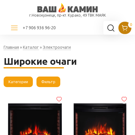
г.Новокузнецк, пр-кт. Курако, 49 ТВК МАЯК
+7 906 936 96-20
Главная
»
Каталог
»
Электроочаги
Широкие очаги
Категории
Фильтр