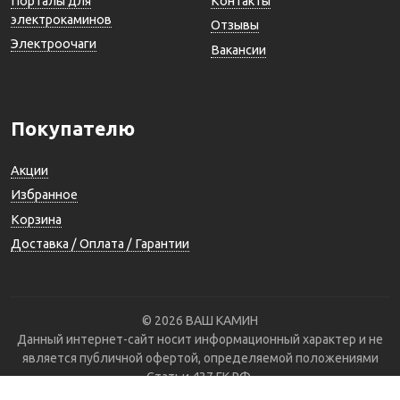
Порталы для
Контакты
электрокаминов
Отзывы
Электроочаги
Вакансии
Покупателю
Акции
Избранное
Корзина
Доставка / Оплата / Гарантии
© 2026 ВАШ КАМИН
Данный интернет-сайт носит информационный характер и не
является публичной офертой, определяемой положениями
Статьи 437 ГК РФ.
Для получения подробной информации обращайтесь по