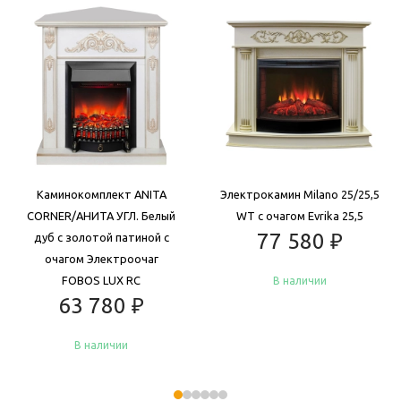
Каминокомплект ANITA
Электрокамин Milano 25/25,5
CORNER/АНИТА УГЛ. Белый
WT с очагом Evrika 25,5
77 580
₽
дуб с золотой патиной с
очагом Электроочаг
FOBOS LUX RC
В наличии
63 780
₽
В наличии
Купить