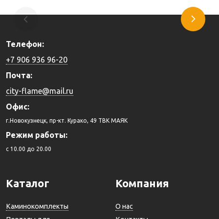
Купить
Телефон:
+7 906 936 96-20
Почта:
city-flame@mail.ru
Офис:
г.Новокузнецк, пр-кт. Курако, 49 ТВК МАЯК
Режим работы:
c 10.00 до 20.00
Каталог
Компания
Каминокомплекты
О нас