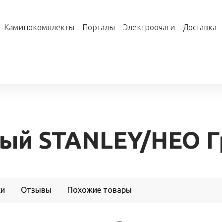
Каминокомплекты
Порталы
Электроочаги
Доставка
ный STANLEY/НЕО 
ки
Отзывы
Похожие товары