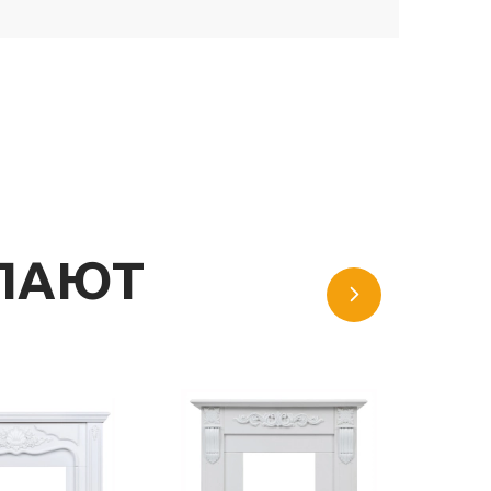
УПАЮТ