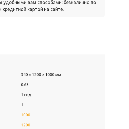
ы удобными вам способами: безналично по
 кредитной картой на сайте.
340 × 1200 × 1000 мм
0.63
1 год
1
1000
1200