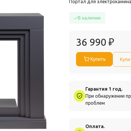
Портал для электрокамина 
В наличии
36 990
₽
Купить
Купи
Гарантия 1 год.
При обнаружении пр
проблем
Оплата.