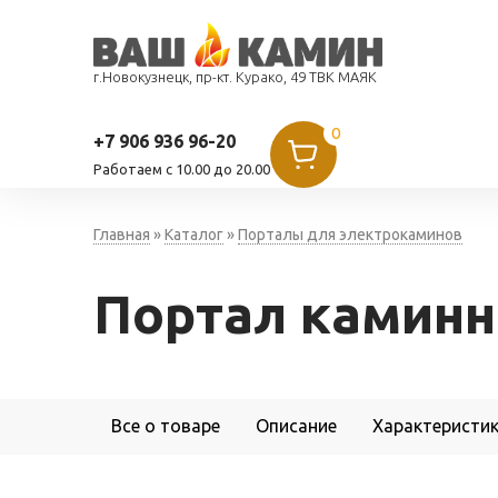
г.Новокузнецк, пр-кт. Курако, 49 ТВК МАЯК
0
+7 906 936 96-20
Работаем c 10.00 до 20.00
Главная
»
Каталог
»
Порталы для электрокаминов
Портал камин
Все о товаре
Описание
Характеристи