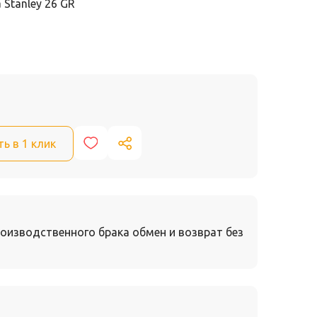
Stanley 26 GR
ть в 1 клик
оизводственного брака обмен и возврат без