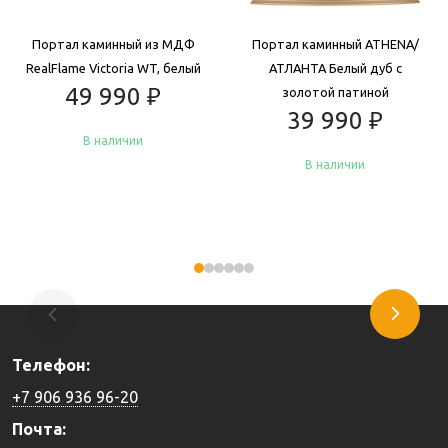
Портал каминный из МДФ
Портал каминный ATHENA/
RealFlame Victoria WT, белый
АТЛАНТА Белый дуб с
49 990
₽
золотой патиной
39 990
₽
В наличии
В наличии
Купить
Купить
Телефон:
+7 906 936 96-20
Почта: