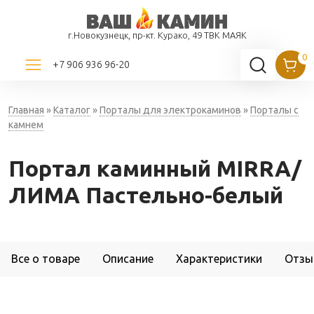
г.Новокузнецк, пр-кт. Курако, 49 ТВК МАЯК
+7 906 936 96-20
Главная
»
Каталог
»
Порталы для электрокаминов
»
Порталы с
камнем
Портал каминный MIRRA/
ЛИМА Пастельно-белый
Все о товаре
Описание
Характеристики
Отзы