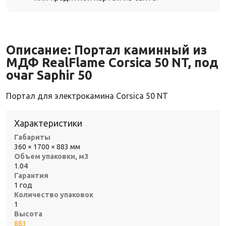
Описание:
Портал каминный из
МДФ RealFlame Corsica 50 NT, под
очаг Saphir 50
Портал для электрокамина Corsica 50 NT
Характеристики
Габариты
360 × 1700 × 883 мм
Объем упаковки, м3
1.04
Гарантия
1 год
Количество упаковок
1
Высота
883