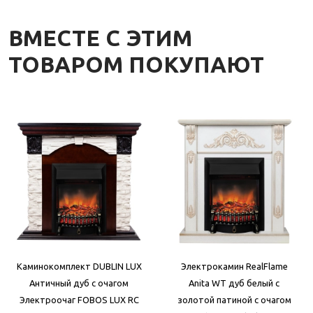
ВМЕСТЕ С ЭТИМ
ТОВАРОМ ПОКУПАЮТ
Каминокомплект DUBLIN LUX
Электрокамин RealFlame
Античный дуб с очагом
Anita WT дуб белый с
Электроочаг FOBOS LUX RC
золотой патиной с очагом