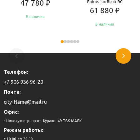
47 780
₽
Fobos Lux Black RC
61 880
₽
В наличии
В наличии
Купить
Купить
Телефон:
+7 906 936 96-20
Почта:
city-flame@mail.ru
Офис:
г.Новокузнецк, пр-кт. Курако, 49 ТВК МАЯК
Режим работы:
c 10.00 до 20.00